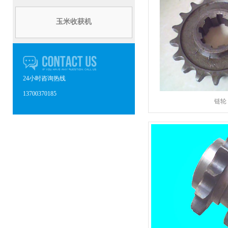
玉米收获机
24小时咨询热线
13700370185
链轮