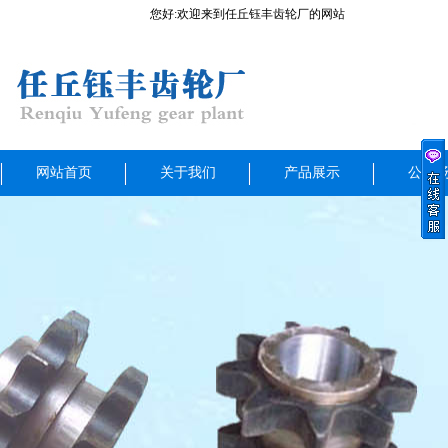
您好:欢迎来到任丘钰丰齿轮厂的网站
网站首页
关于我们
产品展示
公司