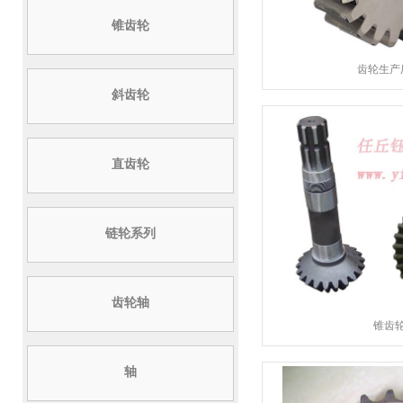
锥齿轮
齿轮生产
斜齿轮
直齿轮
链轮系列
齿轮轴
锥齿
轴