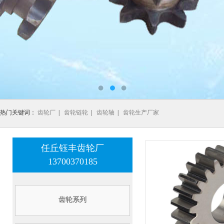
热门关键词：
齿轮厂
|
齿轮链轮
|
齿轮轴
|
齿轮生产厂家
任丘钰丰齿轮厂
13700370185
齿轮系列