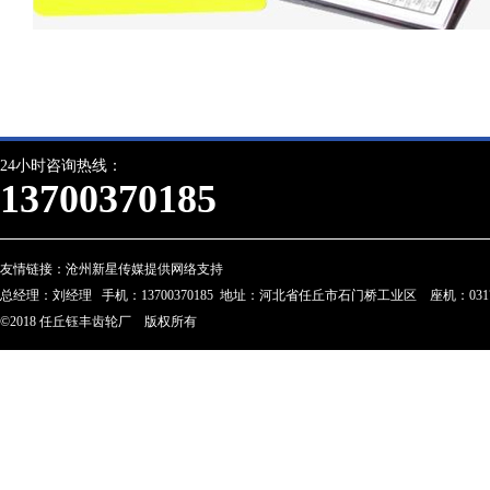
24小时咨询热线：
13700370185
友情链接：
沧州新星传媒提供网络支持
总经理：刘经理 手机：13700370185 地址：河北省任丘市石门桥工业区 座机：0317-28023
©2018 任丘钰丰齿轮厂 版权所有