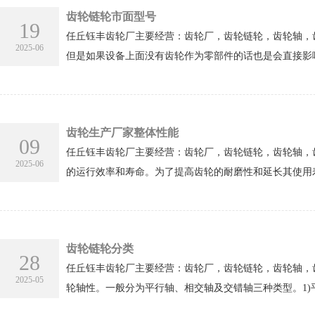
齿轮链轮市面型号
19
任丘钰丰齿轮厂主要经营：齿轮厂，齿轮链轮，齿轮轴，齿轮
2025-06
但是如果设备上面没有齿轮作为零部件的话也是会直接影响
齿轮生产厂家整体性能
09
任丘钰丰齿轮厂主要经营：齿轮厂，齿轮链轮，齿轮轴，齿轮
2025-06
的运行效率和寿命。为了提高齿轮的耐磨性和延长其使用寿
齿轮链轮分类
28
任丘钰丰齿轮厂主要经营：齿轮厂，齿轮链轮，齿轮轴，齿轮
2025-05
轮轴性。一般分为平行轴、相交轴及交错轴三种类型。1)平