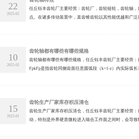
22
任丘钰丰齿轮厂主要经营：齿轮厂，齿轮链轮，齿轮轴，齿轮
2025-02
点。在诸多传动装置中，直齿锥齿轮以其性能优越和广泛应
齿轮轴都有哪些有哪些规格
10
齿轮轴都有哪些有哪些规格，任丘钰丰齿轮厂主要经营：齿轮
2025-02
FpkFp是指齿轮同侧齿面任意圆弧段（k=1-z）内实际弧
齿轮生产厂家库存积压清仓
15
齿轮生产厂家库存积压清仓，任丘钰丰齿轮厂主要经营：齿轮
2025-01
动，特别是外界硬质微粒进入啮合工作面之间时，会导致轮