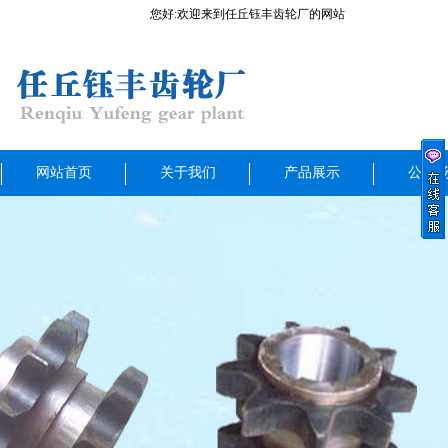
您好:欢迎来到任丘钰丰齿轮厂的网站
网站首页
关于我们
产品展示
公司