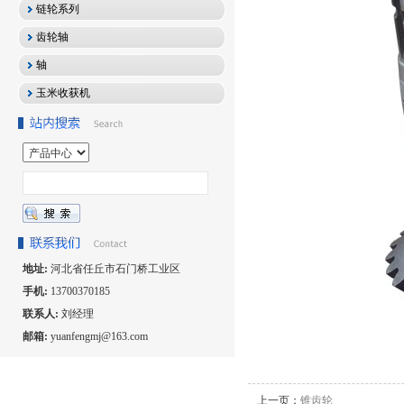
链轮系列
齿轮轴
轴
玉米收获机
地址:
河北省任丘市石门桥工业区
手机:
13700370185
联系人:
刘经理
邮箱:
yuanfengmj@163.com
上一页：
锥齿轮