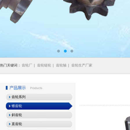
热门关键词：
齿轮厂
|
齿轮链轮
|
齿轮轴
|
齿轮生产厂家
齿轮系列
锥齿轮
斜齿轮
直齿轮