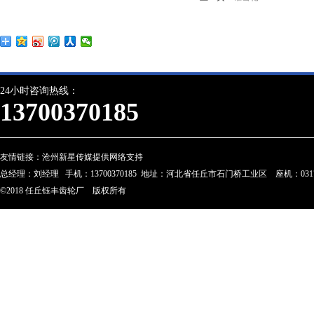
24小时咨询热线：
13700370185
友情链接：
沧州新星传媒提供网络支持
总经理：刘经理 手机：13700370185 地址：河北省任丘市石门桥工业区 座机：0317-28023
©2018 任丘钰丰齿轮厂 版权所有