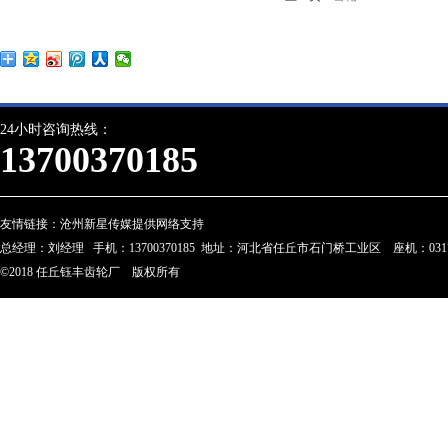
24小时咨询热线：
13700370185
友情链接：
沧州新星传媒提供网络支持
总经理：刘经理 手机：13700370185 地址：河北省任丘市石门桥工业区 座机：0317-28023
©2018 任丘钰丰齿轮厂 版权所有