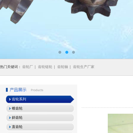
热门关键词：
齿轮厂
|
齿轮链轮
|
齿轮轴
|
齿轮生产厂家
齿轮系列
锥齿轮
斜齿轮
直齿轮