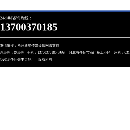
24小时咨询热线：
13700370185
友情链接：
沧州新星传媒提供网络支持
总经理：刘经理 手机：13700370185 地址：河北省任丘市石门桥工业区 座机：0317-28023
©2018 任丘钰丰齿轮厂 版权所有