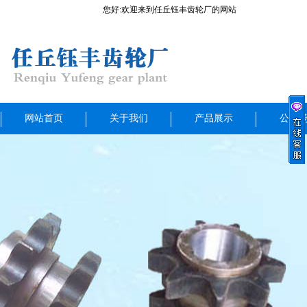
您好:欢迎来到任丘钰丰齿轮厂的网站
网站首页
关于我们
产品展示
公司