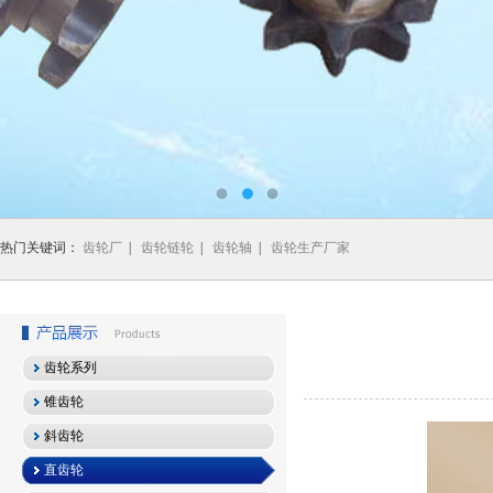
热门关键词：
齿轮厂
|
齿轮链轮
|
齿轮轴
|
齿轮生产厂家
齿轮系列
锥齿轮
斜齿轮
直齿轮