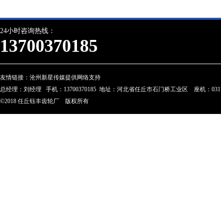
24小时咨询热线：
13700370185
友情链接：
沧州新星传媒提供网络支持
总经理：刘经理 手机：13700370185 地址：河北省任丘市石门桥工业区 座机：0317-28023
©2018 任丘钰丰齿轮厂 版权所有