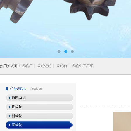
热门关键词：
齿轮厂
|
齿轮链轮
|
齿轮轴
|
齿轮生产厂家
齿轮系列
锥齿轮
斜齿轮
直齿轮