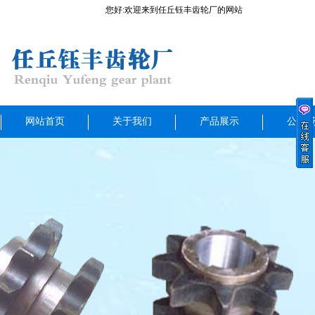
您好:欢迎来到任丘钰丰齿轮厂的网站
网站首页
关于我们
产品展示
公司