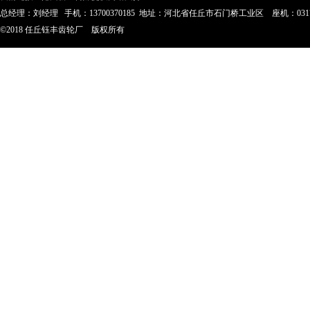
总经理：刘经理 手机：13700370185 地址：河北省任丘市石门桥工业区 座机：0317-28023
©2018 任丘钰丰齿轮厂 版权所有