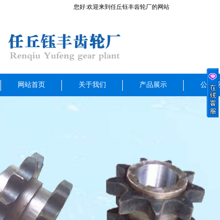
您好:欢迎来到任丘钰丰齿轮厂的网站
网站首页
关于我们
产品展示
公司