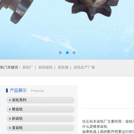
热门关键词：
齿轮厂
|
齿轮链轮
|
齿轮轴
|
齿轮生产厂家
齿轮系列
锥齿轮
斜齿轮
任丘钰丰齿轮厂主要经营：齿轮
什么是锥形齿轮
直齿轮
如果机器上面的配件想要运行的