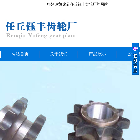
您好:欢迎来到任丘钰丰齿轮厂的网站
网站首页
关于我们
产品展示
公司