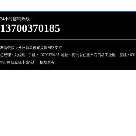
24小时咨询热线：
13700370185
友情链接：
沧州新星传媒提供网络支持
总经理：刘经理 手机：13700370185 地址：河北省任丘市石门桥工业区 座机：0317-28023
©2018 任丘钰丰齿轮厂 版权所有