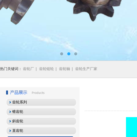
热门关键词：
齿轮厂
|
齿轮链轮
|
齿轮轴
|
齿轮生产厂家
齿轮系列
锥齿轮
斜齿轮
直齿轮