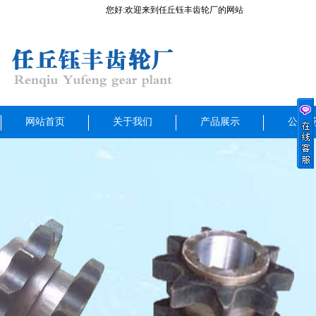
您好:欢迎来到任丘钰丰齿轮厂的网站
网站首页
关于我们
产品展示
公司