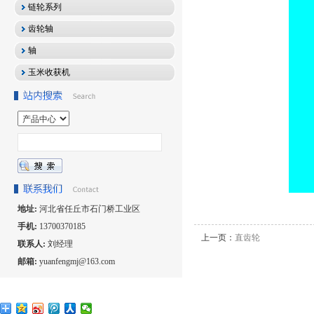
链轮系列
齿轮轴
轴
玉米收获机
地址:
河北省任丘市石门桥工业区
手机:
13700370185
上一页：
直齿轮
联系人:
刘经理
邮箱:
yuanfengmj@163.com