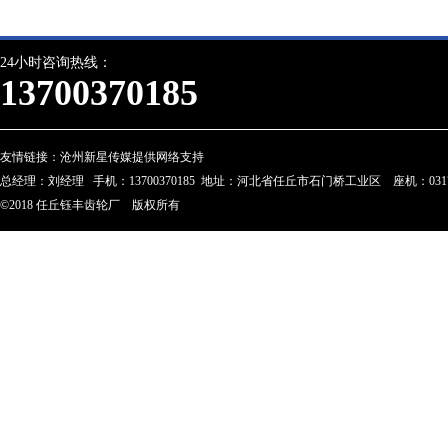
24小时咨询热线：
13700370185
友情链接：
沧州新星传媒提供网络支持
总经理：刘经理 手机：13700370185 地址：河北省任丘市石门桥工业区 座机：0317-28023
©2018 任丘钰丰齿轮厂 版权所有