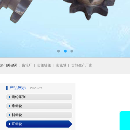
热门关键词：
齿轮厂
|
齿轮链轮
|
齿轮轴
|
齿轮生产厂家
齿轮系列
锥齿轮
斜齿轮
直齿轮