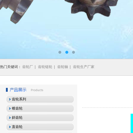
热门关键词：
齿轮厂
|
齿轮链轮
|
齿轮轴
|
齿轮生产厂家
齿轮系列
锥齿轮
斜齿轮
直齿轮