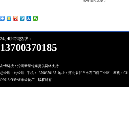
没有任何文章了
24小时咨询热线：
13700370185
友情链接：
沧州新星传媒提供网络支持
总经理：刘经理 手机：13700370185 地址：河北省任丘市石门桥工业区 座机：0317-28023
©2018 任丘钰丰齿轮厂 版权所有