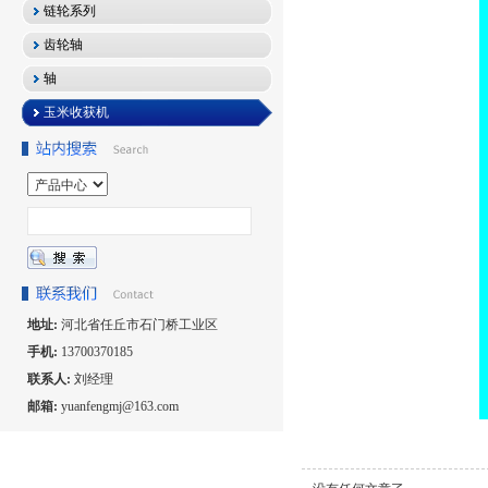
链轮系列
齿轮轴
轴
玉米收获机
地址:
河北省任丘市石门桥工业区
手机:
13700370185
联系人:
刘经理
邮箱:
yuanfengmj@163.com