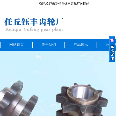
您好:欢迎来到任丘钰丰齿轮厂的网站
网站首页
关于我们
产品展示
公司