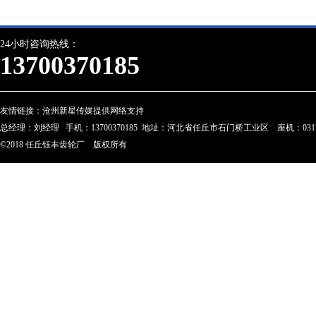
24小时咨询热线：
13700370185
友情链接：
沧州新星传媒提供网络支持
总经理：刘经理 手机：13700370185 地址：河北省任丘市石门桥工业区 座机：0317-28023
©2018 任丘钰丰齿轮厂 版权所有