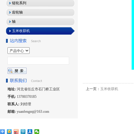
链轮系列
齿轮轴
轴
玉米收获机
上一页：
玉米收获机
地址:
河北省任丘市石门桥工业区
手机:
13700370185
联系人:
刘经理
邮箱:
yuanfengmj@163.com