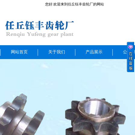
您好:欢迎来到任丘钰丰齿轮厂的网站
网站首页
关于我们
产品展示
公司