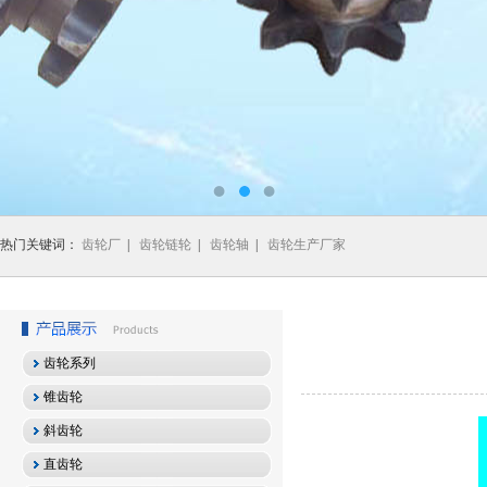
热门关键词：
齿轮厂
|
齿轮链轮
|
齿轮轴
|
齿轮生产厂家
齿轮系列
锥齿轮
斜齿轮
直齿轮